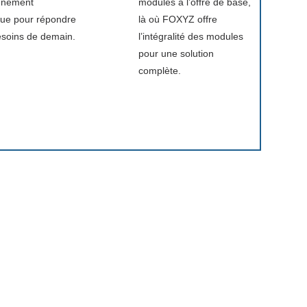
onnement
modules à l’offre de base,
ue pour répondre
là où FOXYZ offre
esoins de demain.
l’intégralité des modules
pour une solution
complète.