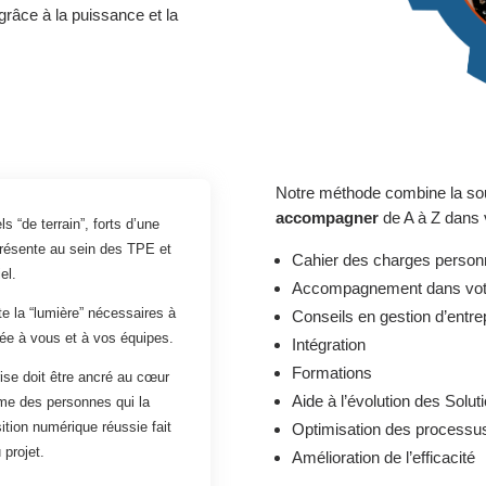
grâce à la puissance et la
Notre méthode combine la sou
accompagner
de A à Z dans v
“de terrain”, forts d’une
présente au sein des TPE et
Cahier des charges personna
el.
Accompagnement dans votre
e la “lumière” nécessaires à
Conseils en gestion d’entre
tée à vous et à vos équipes.
Intégration
Formations
ise doit être ancré au cœur
Aide à l’évolution des Solut
hme des personnes qui la
tion numérique réussie fait
Optimisation des processu
projet.
Amélioration de l’efficacité