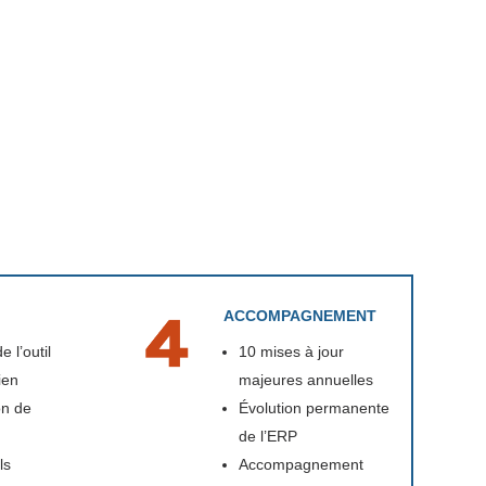
ACCOMPAGNEMENT
 l’outil
10 mises à jour
ien
majeures annuelles
on de
Évolution permanente
de l’ERP
ls
Accompagnement