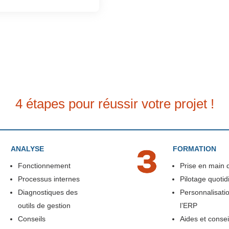
4 étapes pour réussir votre projet !
ANALYSE
FORMATION
Fonctionnement
Prise en main de
Processus internes
Pilotage quotid
Diagnostiques des
Personnalisati
outils de gestion
l’ERP
Conseils
Aides et consei