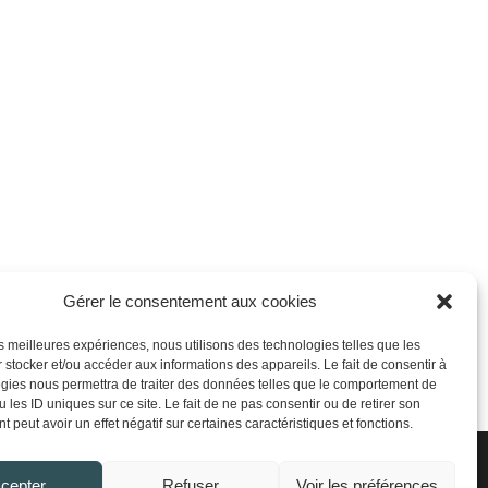
Gérer le consentement aux cookies
les meilleures expériences, nous utilisons des technologies telles que les
 stocker et/ou accéder aux informations des appareils. Le fait de consentir à
gies nous permettra de traiter des données telles que le comportement de
 les ID uniques sur ce site. Le fait de ne pas consentir ou de retirer son
 peut avoir un effet négatif sur certaines caractéristiques et fonctions.
cepter
Refuser
Voir les préférences