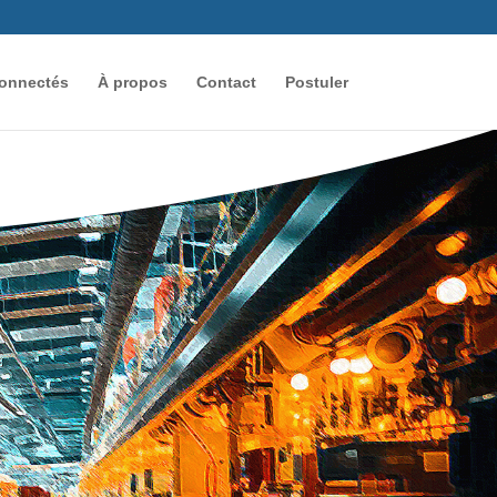
connectés
À propos
Contact
Postuler