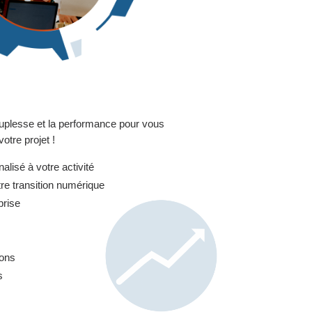
plesse et la performance pour vous
otre projet !
lisé à votre activité
 transition numérique
prise
ions
s