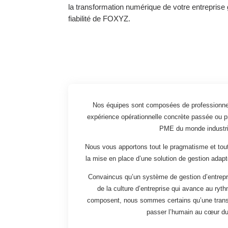
la transformation numérique de votre entreprise 
fiabilité de FOXYZ.
Nos équipes sont composées de professionnels 
expérience opérationnelle concrète passée ou 
PME du monde industri
Nous vous apportons tout le pragmatisme et tout
la mise en place d’une solution de gestion adap
Convaincus qu’un système de gestion d’entrepr
de la culture d’entreprise qui avance au ryt
composent, nous sommes certains qu’une transi
passer l’humain au cœur du 