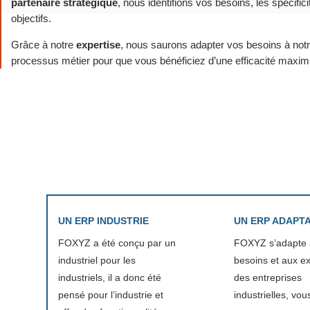
partenaire stratégique
, nous identifions vos besoins, les spécifici
objectifs.
Grâce à notre
expertise
, nous saurons adapter vos besoins à notre
processus métier pour que vous bénéficiez d’une efficacité maxim
UN ERP INDUSTRIE
UN ERP ADAPT
FOXYZ a été conçu par un
FOXYZ s’adapte 
industriel pour les
besoins et aux e
industriels, il a donc été
des entreprises
pensé pour l’industrie et
industrielles, vou