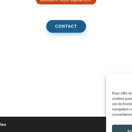
CONTACT
Pour offrir 
cookies pour
ces technolo
navigation ou
consentement
les
Ac