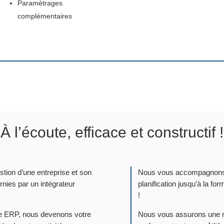
Paramètrages
complémentaires
À l’écoute, efficace et constructif !
tion d’une entreprise et son
Nous vous accompagnons d
rnies par un intégrateur
planification jusqu’à la for
!
e ERP, nous devenons votre
Nous vous assurons une mai