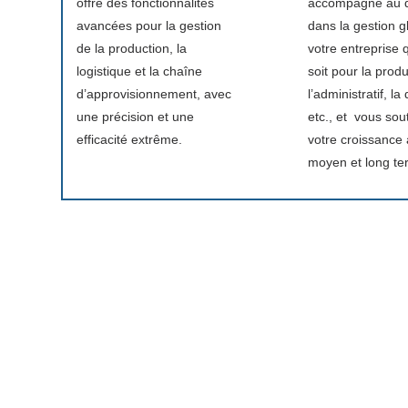
offre des fonctionnalités
accompagne au q
avancées pour la gestion
dans la gestion g
de la production, la
votre entreprise 
logistique et la chaîne
soit pour la produ
d’approvisionnement, avec
l’administratif, la 
une précision et une
etc., et vous sou
efficacité extrême.
votre croissance 
moyen et long te